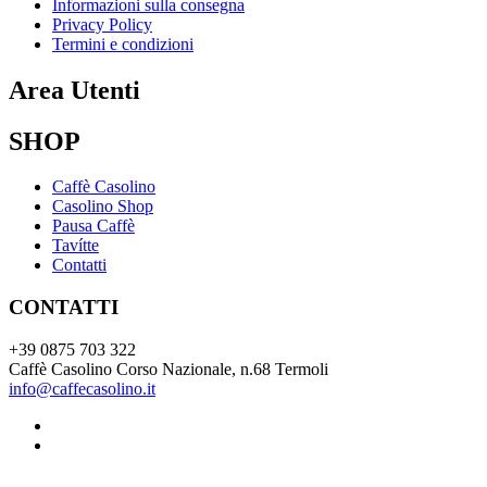
Informazioni sulla consegna
Privacy Policy
Termini e condizioni
Area Utenti
SHOP
Caffè Casolino
Casolino Shop
Pausa Caffè
Tavítte
Contatti
CONTATTI
+39 0875 703 322
Caffè Casolino Corso Nazionale, n.68 Termoli
info@caffecasolino.it