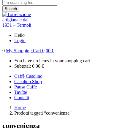
Search
Hello
Login
0
My Shopping Cart
0,00
€
You have no items in your shopping cart
Subtotal:
0,00
€
Caffè Casolino
Casolino Shop
Pausa Caffè
Tavítte
Contatti
Home
Prodotti taggati “convenienza”
convenienza