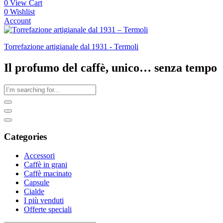
0
View Cart
0
Wishlist
Account
Torrefazione artigianale dal 1931 - Termoli
Il profumo del caffè, unico… senza tempo
Categories
Accessori
Caffè in grani
Caffè macinato
Capsule
Cialde
I più venduti
Offerte speciali